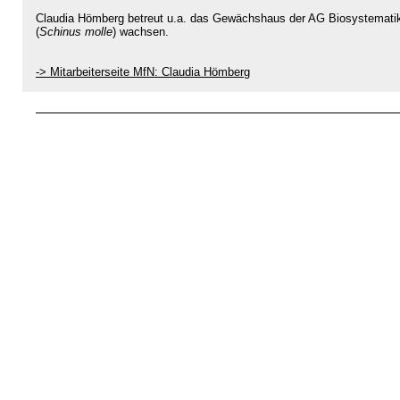
Claudia Hömberg betreut u.a. das Gewächshaus der AG Biosystematik
(
Schinus molle
) wachsen.
-> Mitarbeiterseite MfN: Claudia Hömberg