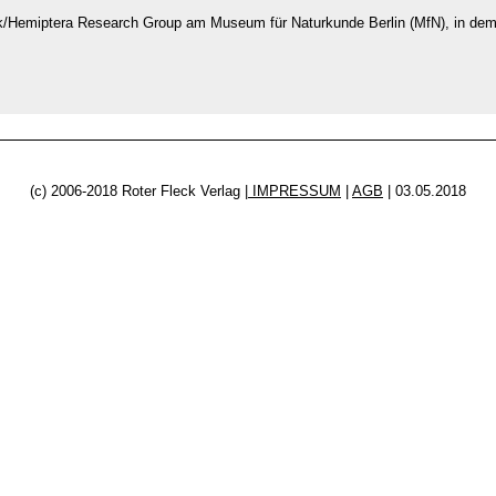
/Hemiptera Research Group am Museum für Naturkunde Berlin (MfN), in dem 
(c) 2006-2018 Roter Fleck Verlag |
IMPRESSUM
|
AGB
|
03.05.2018