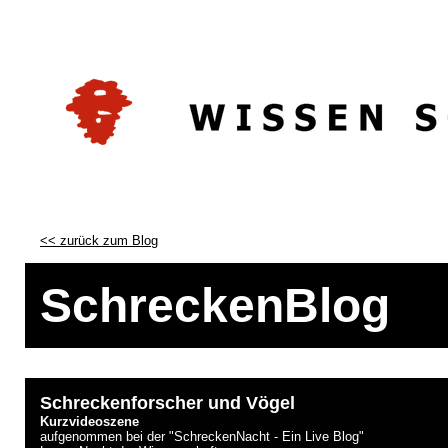
<< zurück zum Blog
SchreckenBlog
Schreckenforscher und Vögel
Kurzvideoszene
aufgenommen bei der "SchreckenNacht - Ein Live Blog"