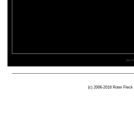
Ein F
(c) 2006-2018 Roter Fleck 