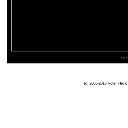
Ein F
(c) 2006-2018 Roter Fleck 