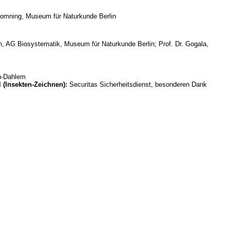
 Domning, Museum für Naturkunde Berlin
h, AG Biosystematik, Museum für Naturkunde Berlin; Prof. Dr. Gogala,
in-Dahlem
l (Insekten-Zeichnen):
Securitas Sicherheitsdienst, besonderen Dank