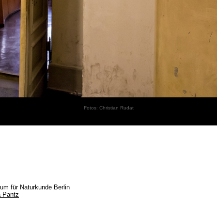
Fotos: Christian Rudat
m für Naturkunde Berlin
a Pantz