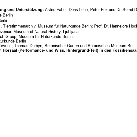
uung und Unterstützung:
Astrid Faber, Doris Leue, Peter Fox und Dr. Bernd
 Berlin
erlin
, Tierstimmenarchiv, Museum für Naturkunde Berlin; Prof. Dr. Hannelore Hoc
ovenian Museum of Natural History, Ljubljana
ch Group, Museum für Naturkunde Berlin
urkunde Berlin
er Stevens, Thomas Dürbye, Botanischer Garten und Botanisches Museum Berl
 Hörsaal (Performance- und Wiss. Hintergrund-Teil) in den Fossiliensaa