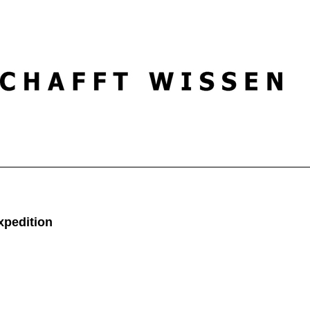
xpedition