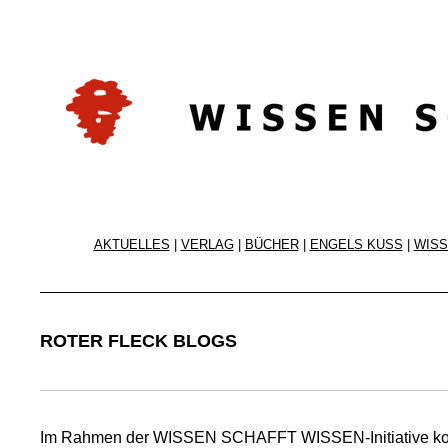
AKTUELLES
|
VERLAG
|
BÜCHER
|
ENGELS KUSS
|
WISS
ROTER FLECK BLOGS
Im Rahmen der WISSEN SCHAFFT WISSEN-Initiative konzipi