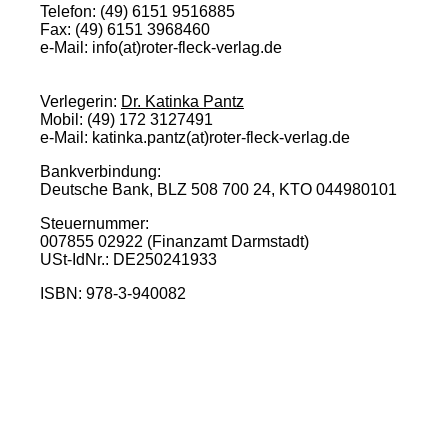
Telefon: (49) 6151 9516885
Fax: (49) 6151 3968460
e-Mail: info(at)roter-fleck-verlag.de
Verlegerin:
Dr. Katinka Pantz
Mobil: (49) 172 3127491
e-Mail: katinka.pantz(at)roter-fleck-verlag.de
Bankverbindung:
Deutsche Bank, BLZ 508 700 24, KTO 044980101
Steuernummer:
007855 02922 (Finanzamt Darmstadt)
USt-IdNr.: DE250241933
ISBN: 978-3-940082